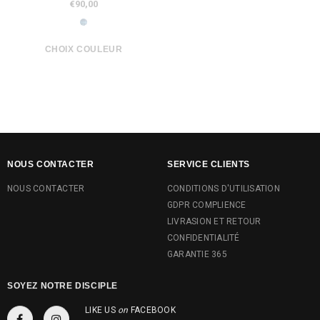
€90,00
€90,00
€67,50
NOUS CONTACTER
SERVICE CLIENTS
NOUS CONTACTER
CONDITIONS D'UTILISATION
GDPR COMPLIENCE
LIVRASION ET RETOUR
CONFIDENTIALITÉ
GARANTIE 365
SOYEZ NOTRE DISCIPLE
LIKE US
on
FACEBOOK