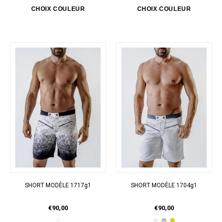
SHORT MODÈLE 1717g1
SHORT MODÈLE 1704g1
€90,00
€90,00