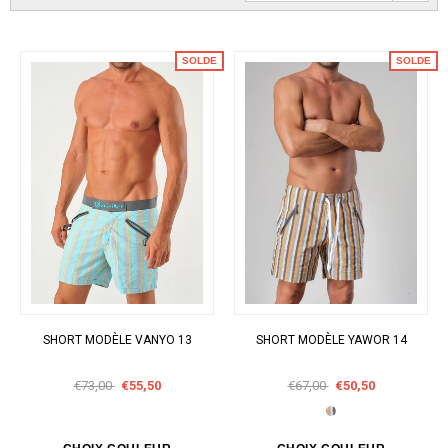
SOLDE
SOLDE
SHORT MODÈLE VANYO 13
SHORT MODÈLE YAWOR 14
€73,00
€55,50
€67,00
€50,50