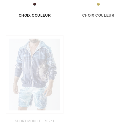
SOLDE
SHORT MODÈLE 1702g1
SHORT MODÈLE G-SHORT 14