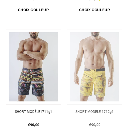
SHORT MODÈLE1711g1
SHORT MODÈLE 1712g1
€90,00
€90,00