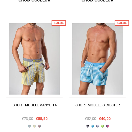
SOLDE
SOLDE
SHORT MODÈLE VANYO 14
SHORT MODÈLE SILVESTER
€73,00
€55,50
€52,00
€40,00