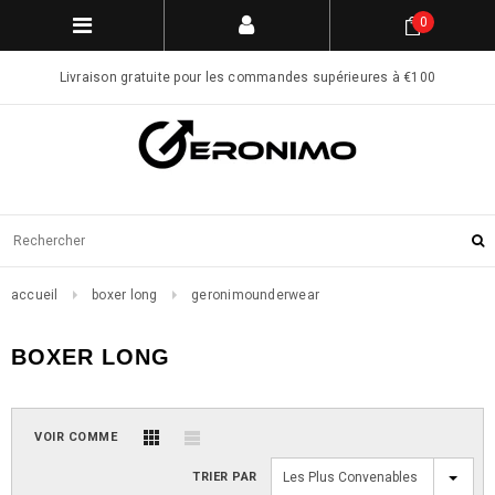
0
Livraison gratuite pour les commandes supérieures à €100
accueil
boxer long
geronimounderwear
BOXER LONG
VOIR COMME
TRIER PAR
Les Plus Convenables