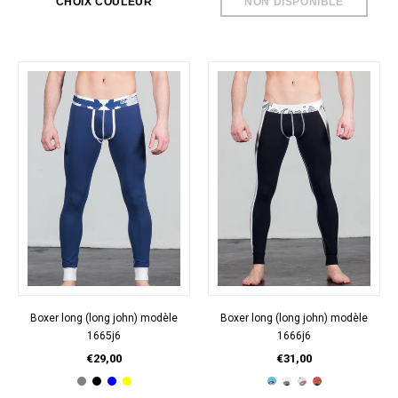
Boxer long (long john) modèle
Boxer long (long john) modèle
1665j6
1666j6
€29,00
€31,00