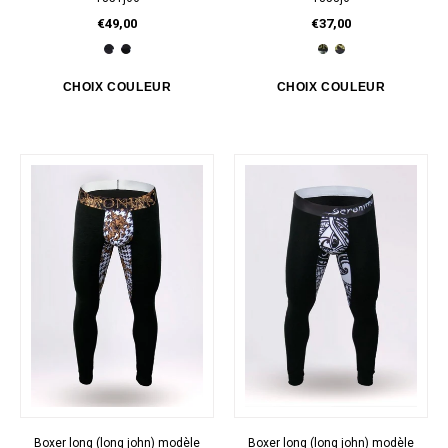
€49,00
€37,00
Boxer long (long john) modèle
Boxer long (long john) modèle