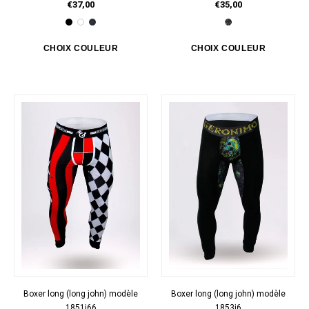
€37,00
€35,00
Boxer long (long john) modèle
Boxer long (long john) modèle
1851j66
1853j6