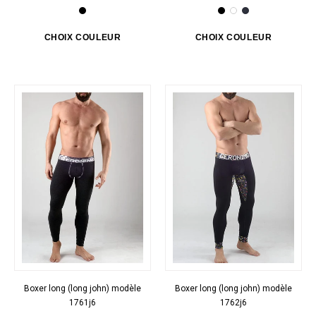
Boxer long (long john) modèle
Boxer long (long john) modèle
1761j6
1762j6