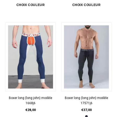
Boxer long (long john) modèle
Boxer long (long john) modèle
1668j6
17571j6
€28,00
€37,00