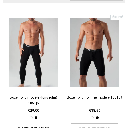
ÉPUISÉ
Boxer long modèle (long john)
Boxer long homme modèle 1051b9
1051j6
€29,00
€18,50