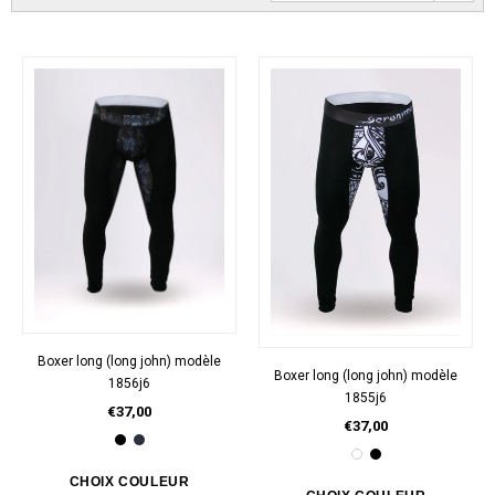
Boxer long (long john) modèle
Boxer long (long john) modèle
1856j6
1855j6
€37,00
€37,00