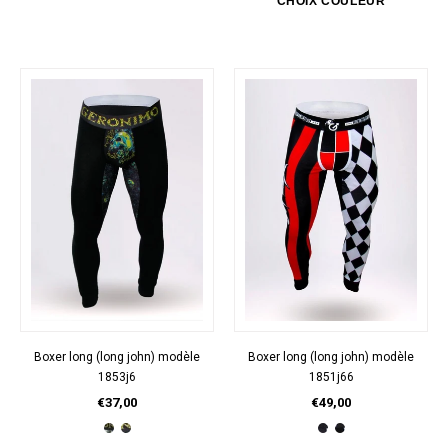
Boxer long (long john) modèle
Boxer long (long john) modèle
1853j6
1851j66
€37,00
€49,00