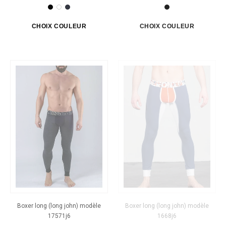
Boxer long (long john) modèle
Boxer long (long john) modèle
17571j6
1668j6