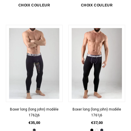
Boxer long (long john) modèle
Boxer long (long john) modèle
1762j6
1761j6
€35,00
€37,00