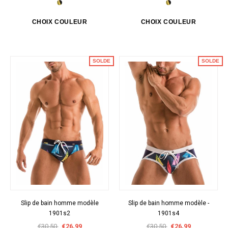
SOLDE
SOLDE
Slip de bain homme modèle
Slip de bain homme modèle -
1901s2
1901s4
€30,50
€26,99
€30,50
€26,99