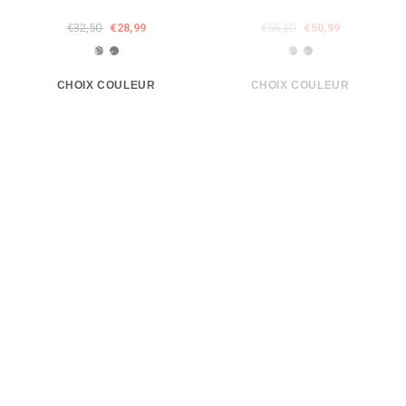
€32,50
€28,99
€56,50
€50,99
SOLDE
SOLDE