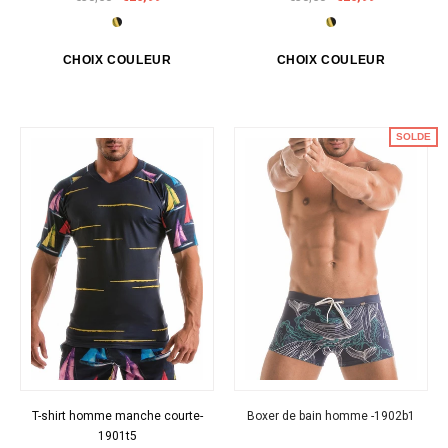
SOLDE
T-shirt homme manche courte-
Boxer de bain homme -1902b1
1901t5