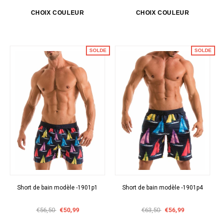
SOLDE
SOLDE
Short de bain modèle -1901p1
Short de bain modèle -1901p4
€56,50
€50,99
€63,50
€56,99