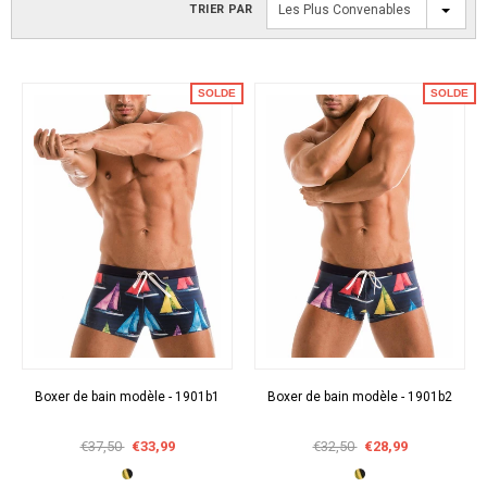
TRIER PAR
Les Plus Convenables
SOLDE
SOLDE
Boxer de bain modèle - 1901b1
Boxer de bain modèle - 1901b2
€37,50
€33,99
€32,50
€28,99