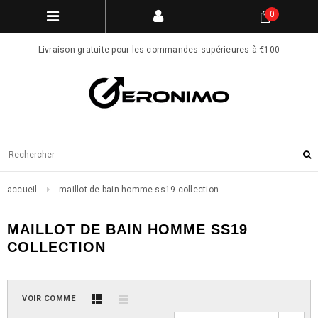
0
Livraison gratuite pour les commandes supérieures à €100
accueil
maillot de bain homme ss19 collection
MAILLOT DE BAIN HOMME SS19
COLLECTION
VOIR COMME