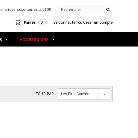
commandes supérieures à €100
Panier
0
Se connecter
ou
Créer un compte
NS
ACCESSOIRES
TRIER PAR
Les Plus Convenables