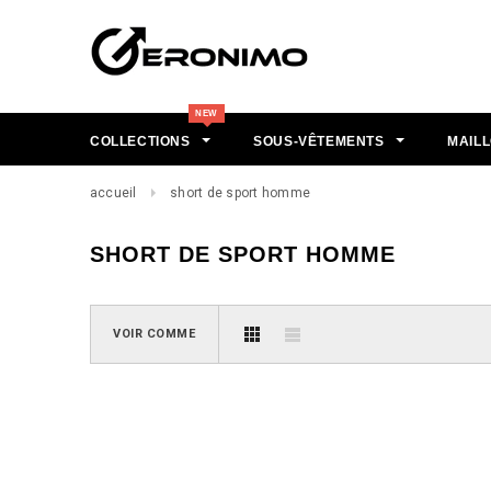
COLLECTIONS
SOUS-VÊTEMENTS
MAILL
accueil
short de sport homme
SHORT DE SPORT HOMME
VOIR COMME