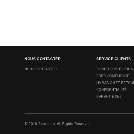
NOUS CONTACTER
SERVICE CLIENTS
NOUS CONTACTER
CONDITIONS D'UTILIS
GDPR COMPLIENCE
LIVRASION ET RETOU
CONFIDENTIALITÉ
GARANTIE 365
© 2018 Geronimo. All Rights Reserved.