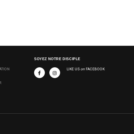
SOYEZ NOTRE DISCIPLE
ATION
LIKE US
on
FACEBOOK
R