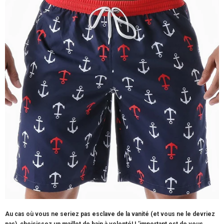
Au cas où vous ne seriez pas esclave de la vanité (et vous ne le devriez
pas), choisissez un maillot de bain à volonté! L'important est de vous