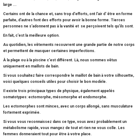
large ...
Certains ont de la chance et, sans trop d'efforts, ont l'air d' être en forme
parfaite, d'autres font des efforts pour avoir la bonne forme.
Tierces
personnes ne
s’adonnent pas à la vanité et se perçoivent
tels qu'ils sont.
En fait, c'est la meilleure option.
Au quotidien, les vêtements recouvrent une grande partie de notre corps
et permettent de masquer certaines imperfections.
À la plage ou à la piscine c'est différent. Là, nous sommes vêtus
uniquement en maillots de bain.
Si vous souhaitez faire correspondre le maillot de bain à votre silhouette,
voici quelques conseils utiles pour choisir le bon modèle.
Il existe trois principaux types de physique, également appelés
somatotypes: ectomorphe, mésomorphe et endomorphe.
Les ectomorphes sont minces, avec un corps allongé, sans musculature
fortement exprimée.
Si vous vous reconnaissez dans ce type, vous avez probablement un
métabolisme rapide, vous mangez de tout et rien ne vous colle. Les
femmes donneraient tout pour être à votre place.