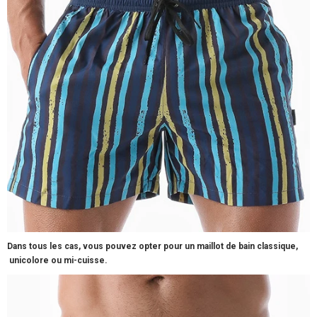
Dans tous les cas, vous pouvez opter pour un maillot de bain classique
,
unicolore
ou
mi-cuisse.