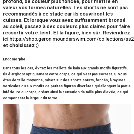
profond, de couleur plus foncée, pour mettre en
valeur vos formes naturelles. Les shorts ne sont pas
recommandés à ce stade car ils couvriront les
cuisses. Et lorsque vous avez suffisamment bronzé
au soleil, passez à des couleurs plus claires pour faire
ressortir votre teint. Et la figure, bien sûr. Reviendrez
ici
https://shop.geronimounderswim.com/collections/ss
et choisissez
;)
Endomorphe
Dans tous les cas, évitez les maillots de bain aux grands motifs figuratifs.
Ils élargiront optiquement votre corps, ce qui n'est pas correct. Si vous
êtes de taille moyenne, misez sur des shorts courts, foncés, à rayures
verticales ou aux motifs de petites figures discrètes qui allongent la partie
inférieure du corps, créant ainsi la sensation de taille plus élevée, ce qui
compensera la largeur du torse.