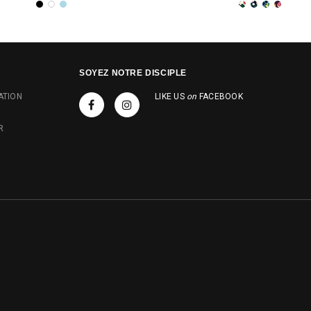
SOYEZ NOTRE DISCIPLE
ATION
LIKE US
on
FACEBOOK
R