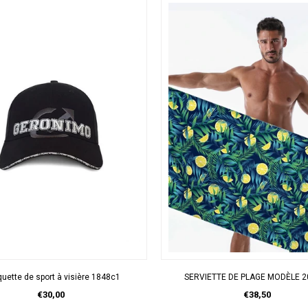
APERÇU RAPIDE
APERÇU RAPIDE
uette de sport à visière 1848c1
SERVIETTE DE PLAGE MODÈLE 2
€30,00
€38,50