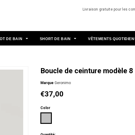
Livraison gratuite pour les 
OT DE BAIN
SHORT DE BAIN
VÊTEMENTS QUOTIDIE
Boucle de ceinture modèle 8
Мarque
Geronimo
€37,00
Color
Quantité: