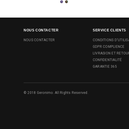
NOUS CONTACTER
SERVICE CLIENTS
NOUS CONTACTER
CONDITIONS D'UTILIS
GDPR COMPLIENCE
LIVRASION ET RETOU
CONFIDENTIALITÉ
GARANTIE 365
© 2018 Geronimo. All Rights Reserved.