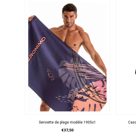
APERÇU RAPIDE
Serviette de plage modèle 1905x1
Casq
€37,50