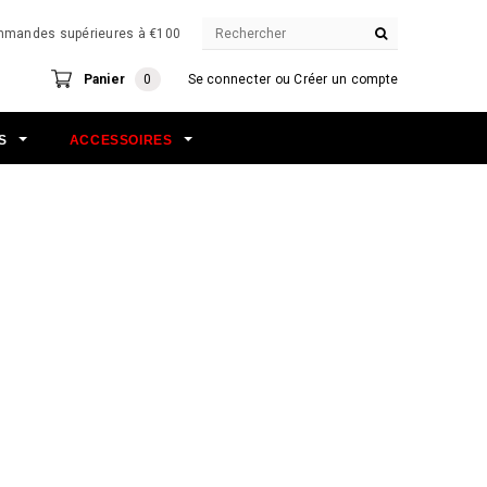
commandes supérieures à €100
Panier
0
Se connecter
ou
Créer un compte
NS
ACCESSOIRES