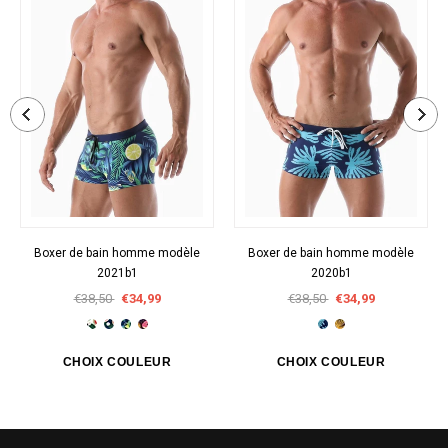
Boxer de bain homme modèle
Boxer de bain homme modèle
2021b1
2020b1
€38,50
€34,99
€38,50
€34,99