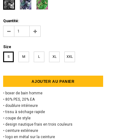
Quantité:
Size
S
M
L
XL
XXL
• boxer de bain homme
• 80% PES, 20% EA
• doublure intérieure
• tissu à séchage rapide
• coupe de style
• design nautique frais en trois couleurs
• ceinture extérieure
• logo en métal sur la ceinture