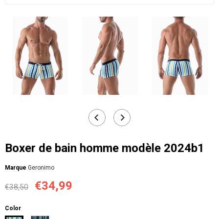
Boxer de bain homme modèle 2024b1
Мarque
Geronimo
€34,99
€38,50
Color