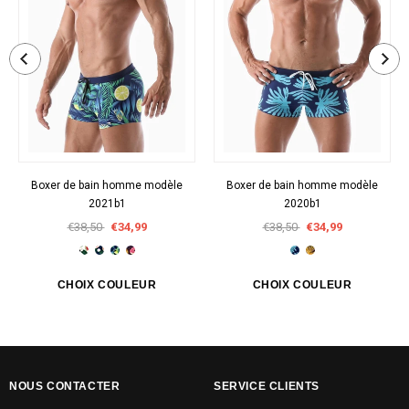
Boxer de bain homme modèle
Boxer de bain homme modèle
2021b1
2020b1
€38,50
€34,99
€38,50
€34,99
NOUS CONTACTER
SERVICE CLIENTS