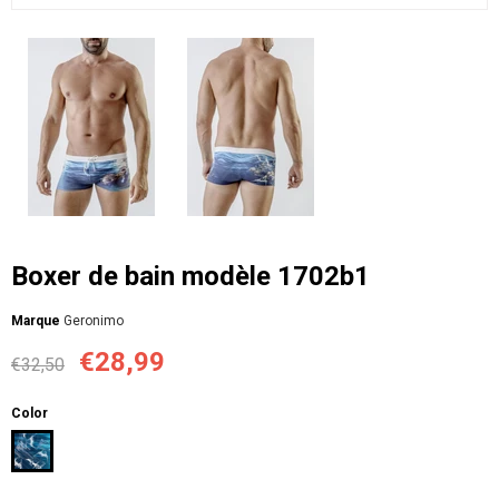
Boxer de bain modèle 1702b1
Мarque
Geronimo
€28,99
€32,50
Color