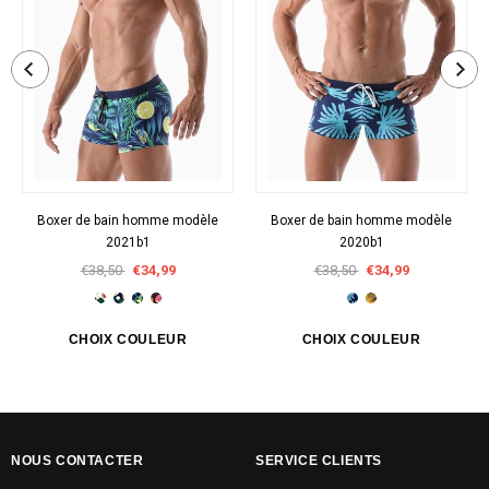
Boxer de bain homme modèle
Boxer de bain homme modèle
2021b1
2020b1
€38,50
€34,99
€38,50
€34,99
NOUS CONTACTER
SERVICE CLIENTS