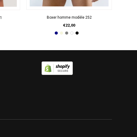
APERÇU RAPIDE
Boxer homme modèle 252
B1
€22,00