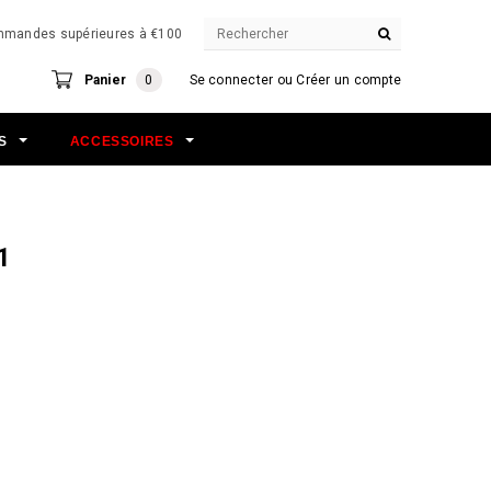
commandes supérieures à €100
Panier
0
Se connecter
ou
Créer un compte
NS
ACCESSOIRES
1