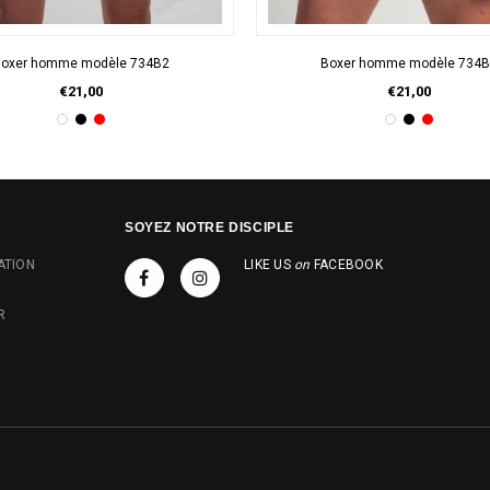
APERÇU RAPIDE
APERÇU RAPIDE
oxer homme modèle 734B2
Boxer homme modèle 734
€21,00
€21,00
SOYEZ NOTRE DISCIPLE
ATION
LIKE US
on
FACEBOOK
R