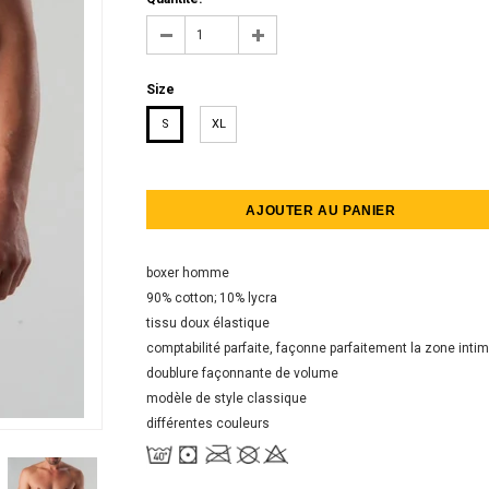
Size
S
XL
boxer homme
90% cotton; 10% lycra
tissu doux élastique
comptabilité parfaite, façonne parfaitement la zone inti
doublure façonnante de volume
modèle de style classique
différentes couleurs