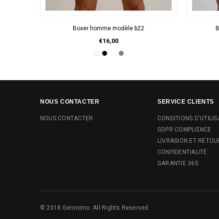
APERÇU RAPIDE
Boxer homme modèle b22
B
€16,00
NOUS CONTACTER
SERVICE CLIENTS
NOUS CONTACTER
CONDITIONS D'UTILIS
GDPR COMPLIENCE
LIVRASION ET RETOU
CONFIDENTIALITÉ
GARANTIE 365
© 2018 Geronimo. All Rights Reserved.