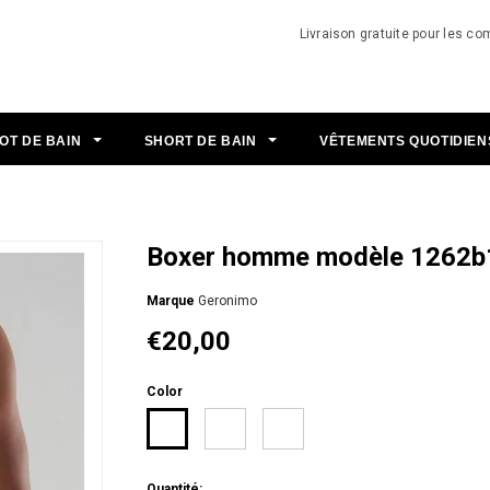
Livraison gratuite pour les 
OT DE BAIN
SHORT DE BAIN
VÊTEMENTS QUOTIDIE
Boxer homme modèle 1262b
Мarque
Geronimo
€20,00
Color
Quantité: