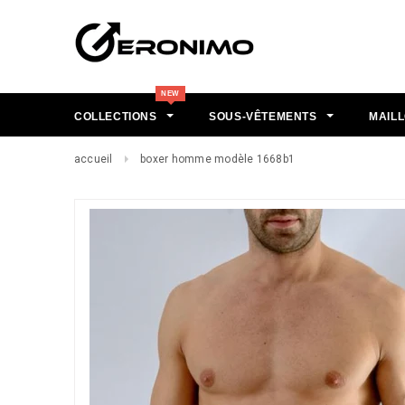
COLLECTIONS
SOUS-VÊTEMENTS
MAILL
accueil
boxer homme modèle 1668b1