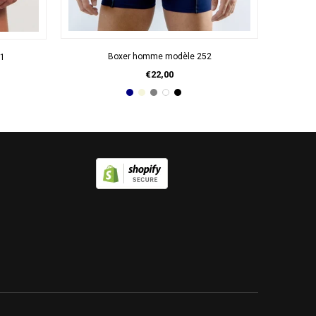
APERÇU RAPIDE
Boxer homme modèle 252
B1
€22,00