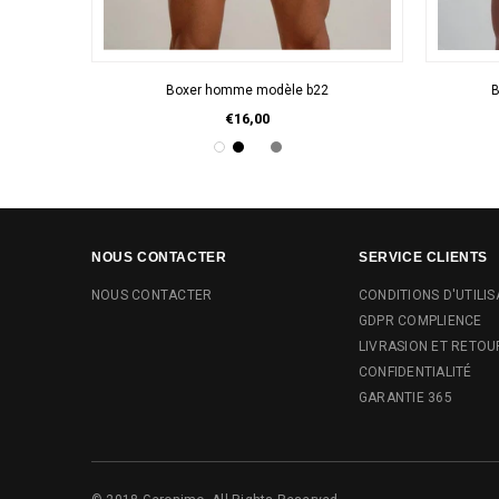
APERÇU RAPIDE
Boxer homme modèle b22
B
€16,00
NOUS CONTACTER
SERVICE CLIENTS
NOUS CONTACTER
CONDITIONS D'UTILIS
GDPR COMPLIENCE
LIVRASION ET RETOU
CONFIDENTIALITÉ
GARANTIE 365
© 2018 Geronimo. All Rights Reserved.