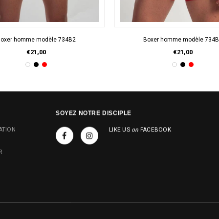
APERÇU RAPIDE
APERÇU RAPIDE
oxer homme modèle 734B2
Boxer homme modèle 734
€21,00
€21,00
SOYEZ NOTRE DISCIPLE
ATION
LIKE US
on
FACEBOOK
R