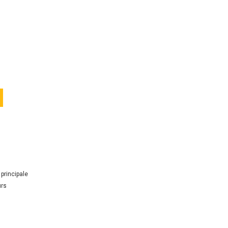
principale
urs