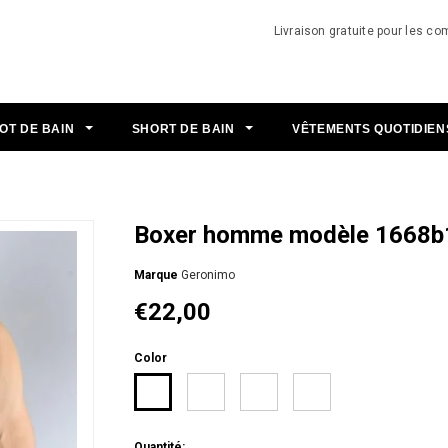
Livraison gratuite pour les 
OT DE BAIN
SHORT DE BAIN
VÊTEMENTS QUOTIDIE
Boxer homme modèle 1668b
Мarque
Geronimo
€22,00
Color
Quantité: