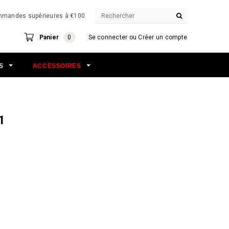
commandes supérieures à €100
Panier
0
Se connecter
ou
Créer un compte
NS
ACCESSOIRES
1