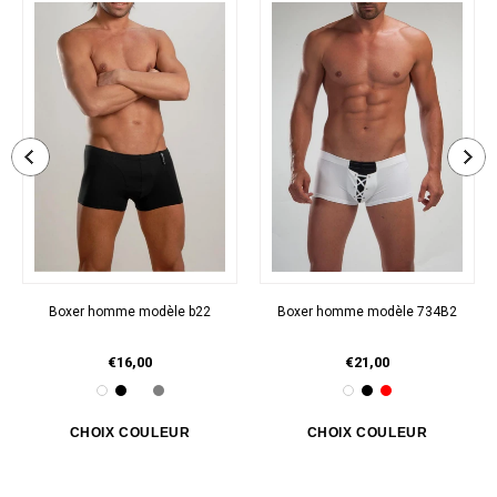
Boxer homme modèle b22
Boxer homme modèle 734B2
€16,00
€21,00