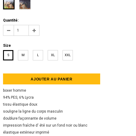
Quantité:
Size
S
M
L
XL
XXL
boxer homme
94% PES, 6% Lycra
tissu élastique doux
souligne la ligne du corps masculin
doublure façonnante de volume
impression fraîche d' été sur un fond noir ou blanc
élastique extérieur imprimé