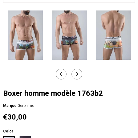
Boxer homme modèle 1763b2
Мarque
Geronimo
€30,00
Color