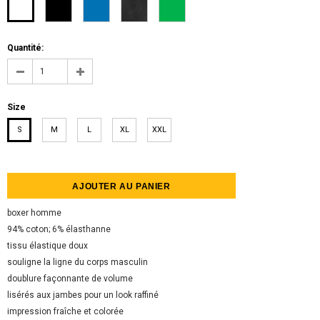
Quantité:
Size
S
M
L
XL
XXL
boxer homme
94% coton; 6% élasthanne
tissu élastique doux
souligne la ligne du corps masculin
doublure façonnante de volume
lisérés aux jambes pour un look raffiné
impression fraîche et colorée