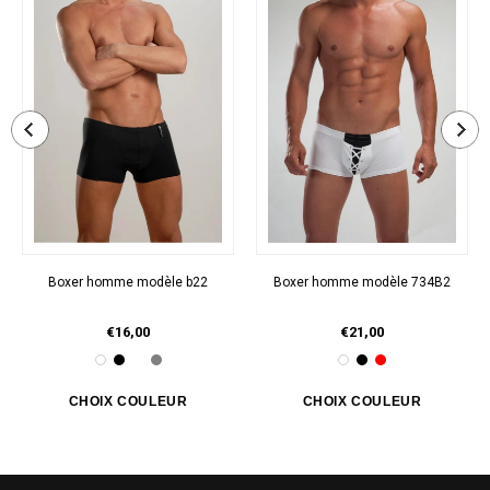
Boxer homme modèle b22
Boxer homme modèle 734B2
€16,00
€21,00