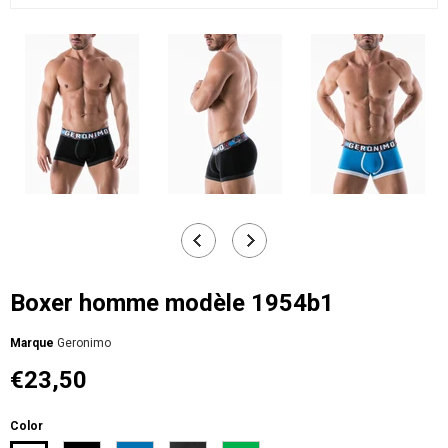
Boxer homme modèle 1954b1
Мarque
Geronimo
€23,50
Color