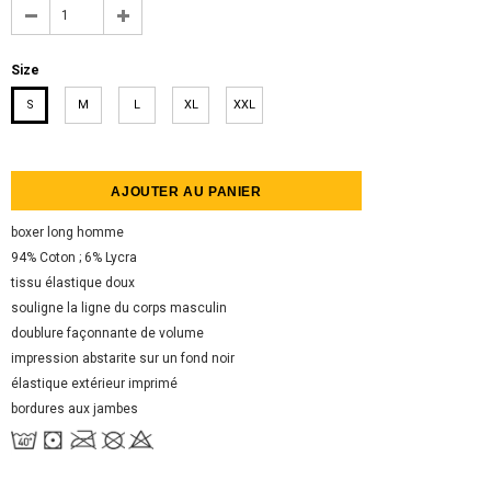
Size
S
M
L
XL
XXL
boxer long homme
94% Coton ; 6% Lycra
tissu élastique doux
souligne la ligne du corps masculin
doublure
façonnante de volume
impression abstarite sur un fond noir
élastique extérieur imprimé
bordures aux jambes