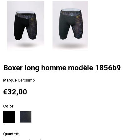
Boxer long homme modèle 1856b9
Мarque
Geronimo
€32,00
Color
Quantité: