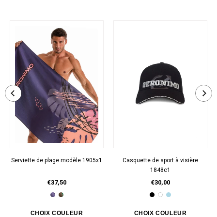
Serviette de plage modèle 1905x1
Casquette de sport à visière
1848c1
€37,50
€30,00