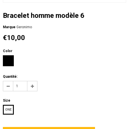
Bracelet homme modèle 6
Мarque
Geronimo
€10,00
Color
Quantité:
Size
ONE