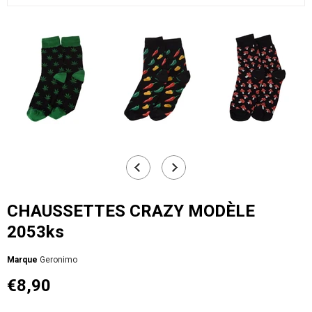
CHAUSSETTES CRAZY MODÈLE
2053ks
Мarque
Geronimo
€8,90