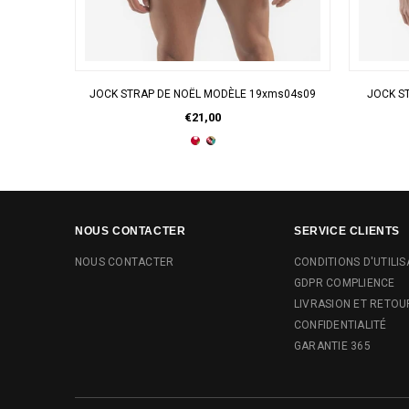
APERÇU RAPIDE
JOCK STRAP DE NOËL MODÈLE 19xms04s09
JOCK S
€21,00
NOUS CONTACTER
SERVICE CLIENTS
NOUS CONTACTER
CONDITIONS D'UTILIS
GDPR COMPLIENCE
LIVRASION ET RETOU
CONFIDENTIALITÉ
GARANTIE 365