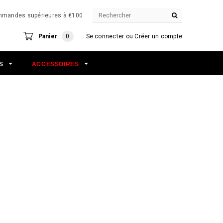
commandes supérieures à €100
Panier
0
Se connecter
ou
Créer un compte
NS
ACCESSOIRES
9