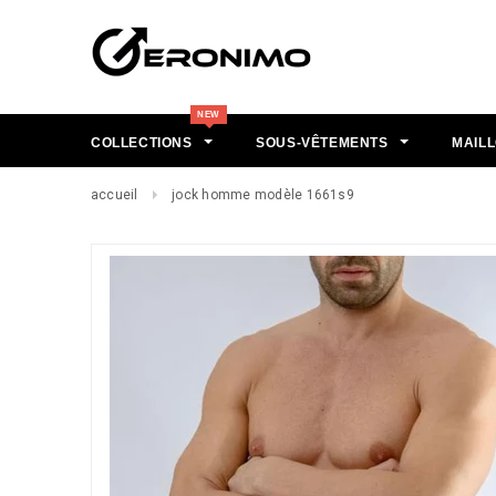
COLLECTIONS
SOUS-VÊTEMENTS
MAILL
accueil
jock homme modèle 1661s9