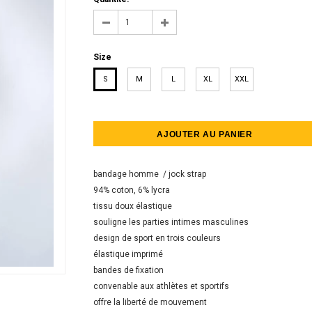
Size
S
M
L
XL
XXL
bandage homme / jock strap
94% coton, 6% lycra
tissu doux élastique
souligne les parties intimes masculines
design de sport en trois couleurs
élastique imprimé
bandes de fixation
convеnable aux athlètes et sportifs
offre la liberté de mouvement