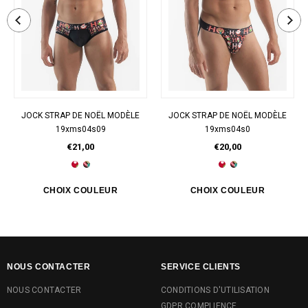
JOCK STRAP DE NOËL MODÈLE
JOCK STRAP DE NOËL MODÈLE
19xms04s09
19xms04s0
€21,00
€20,00
NOUS CONTACTER
SERVICE CLIENTS
NOUS CONTACTER
CONDITIONS D'UTILISATION
GDPR COMPLIENCE