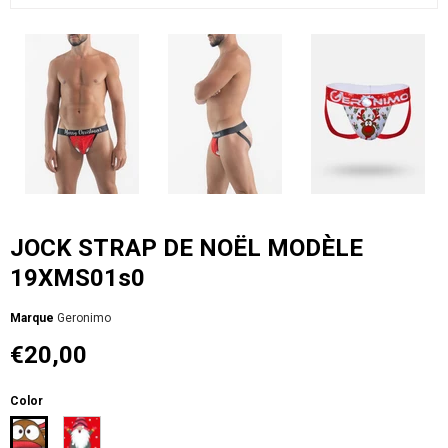
JOCK STRAP DE NOËL MODÈLE
19XMS01s0
Мarque
Geronimo
€20,00
Color