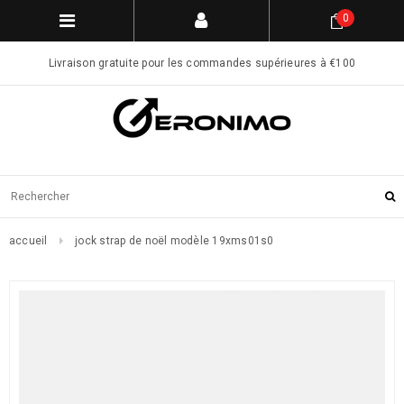
0
Livraison gratuite pour les commandes supérieures à €100
accueil
jock strap de noël modèle 19xms01s0