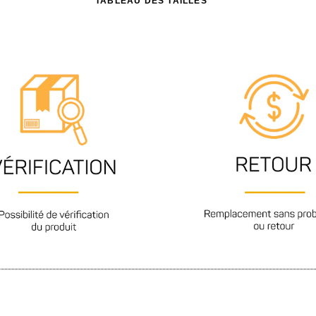
TABLEAU DES TAILLES