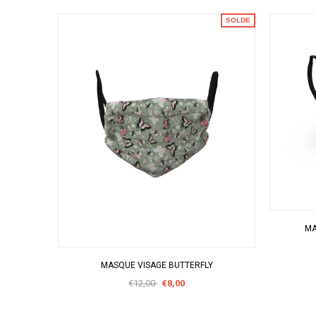
SOLDE
MA
APERÇU RAPIDE
MASQUE VISAGE BUTTERFLY
€12,00
€8,00