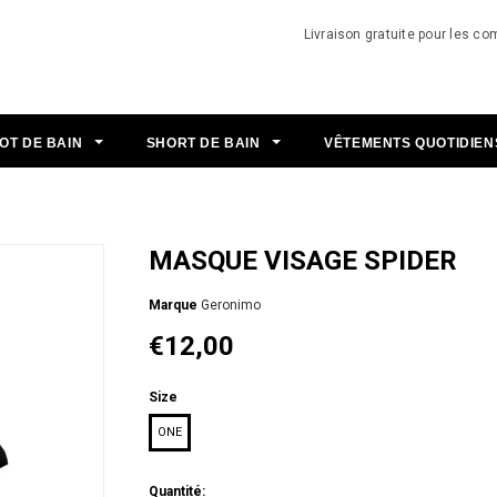
Livraison gratuite pour les 
OT DE BAIN
SHORT DE BAIN
VÊTEMENTS QUOTIDIE
MASQUE VISAGE SPIDER
Мarque
Geronimo
€12,00
Size
ONE
Quantité: