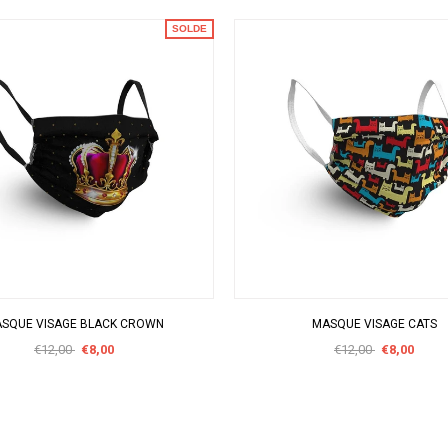
SOLDE
APERÇU RAPIDE
APERÇU RAPIDE
SQUE VISAGE BLACK CROWN
MASQUE VISAGE CATS
€12,00
€8,00
€12,00
€8,00