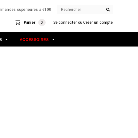
commandes supérieures à €100
Panier
0
Se connecter
ou
Créer un compte
NS
ACCESSOIRES