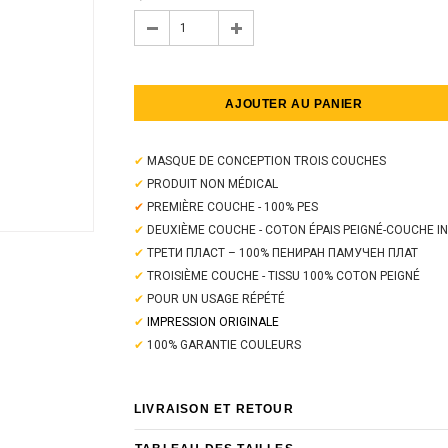
✔
MASQUE DE CONCEPTION TROIS COUCHES
✔
PRODUIT NON MÉDICAL
✔
PREMIÈRE COUCHE - 100% PES
✔
DEUXIÈME COUCHE - COTON ÉPAIS PEIGNÉ-COUCHE I
✔
ТРЕТИ ПЛАСТ – 100% ПЕНИРАН ПАМУЧЕН ПЛАТ
✔
TROISIÈME COUCHE - TISSU 100% COTON PEIGNÉ
✔
POUR UN USAGE RÉPÉTÉ
✔
IMPRESSION ORIGINALE
✔
100% GARANTIE COULEURS
LIVRAISON ET RETOUR