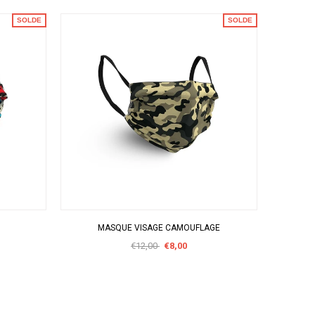
SOLDE
SOLDE
APERÇU RAPIDE
MASQUE VISAGE CAMOUFLAGE
€12,00
€8,00