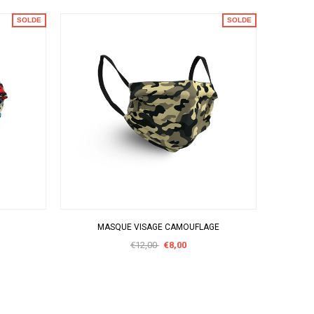
SOLDE
SOLDE
APERÇU RAPIDE
MASQUE VISAGE CAMOUFLAGE
€12,00
€8,00