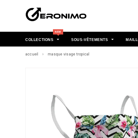
COLLECTIONS
SOUS-VÊTEMENTS
MAILL
accueil
masque visage tropical