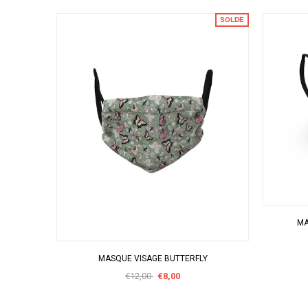
SOLDE
MA
APERÇU RAPIDE
MASQUE VISAGE BUTTERFLY
€12,00
€8,00