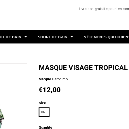
Livraison gratuite pour les 
OT DE BAIN
SHORT DE BAIN
VÊTEMENTS QUOTIDIE
MASQUE VISAGE TROPICAL
Мarque
Geronimo
€12,00
Size
ONE
Quantité: