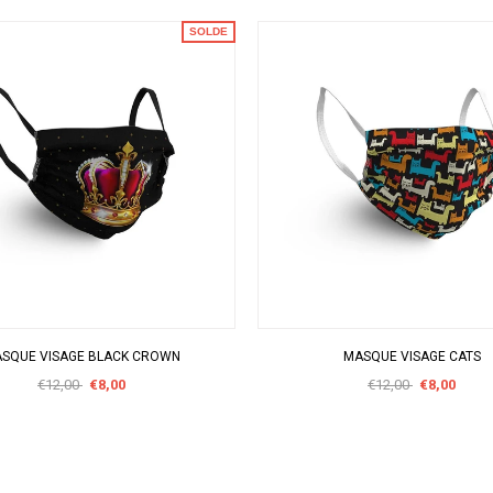
SOLDE
APERÇU RAPIDE
APERÇU RAPIDE
SQUE VISAGE BLACK CROWN
MASQUE VISAGE CATS
€12,00
€8,00
€12,00
€8,00