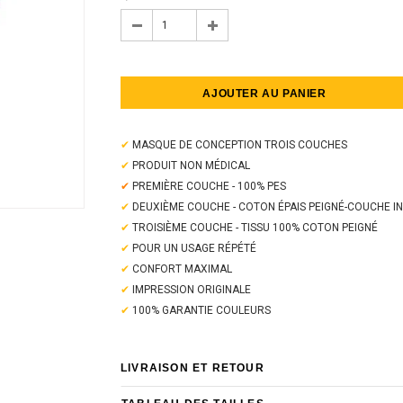
✔
MASQUE DE CONCEPTION TROIS COUCHES
✔
PRODUIT NON MÉDICAL
✔
PREMIÈRE COUCHE - 100% PES
✔
DEUXIÈME COUCHE - COTON ÉPAIS PEIGNÉ-COUCHE I
✔
TROISIÈME COUCHE - TISSU 100% COTON PEIGNÉ
✔
POUR UN USAGE RÉPÉTÉ
✔
CONFORT MAXIMAL
✔
IMPRESSION ORIGINALE
✔
100% GARANTIE COULEURS
LIVRAISON ET RETOUR