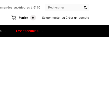
commandes supérieures à €100
Panier
0
Se connecter
ou
Créer un compte
NS
ACCESSOIRES