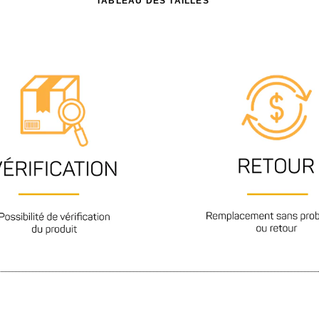
TABLEAU DES TAILLES