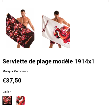
Serviette de plage modèle 1914x1
Мarque
Geronimo
€37,50
Color