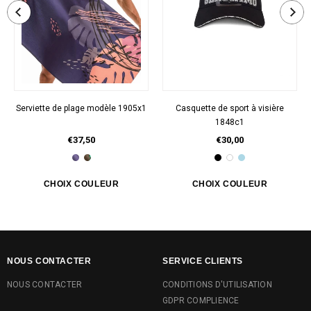
Serviette de plage modèle 1905x1
Casquette de sport à visière
1848c1
€37,50
€30,00
NOUS CONTACTER
SERVICE CLIENTS
NOUS CONTACTER
CONDITIONS D'UTILISATION
GDPR COMPLIENCE