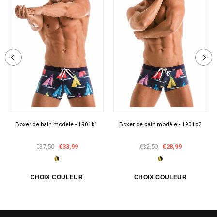
Boxer de bain modèle - 1901b1
Boxer de bain modèle - 1901b2
€37,50
€33,99
€32,50
€28,99