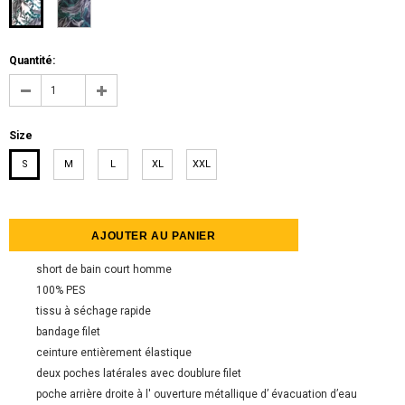
Quantité:
Size
S
M
L
XL
XXL
short de bain court homme
100% PЕS
tissu à séchage rapide
bandage filet
ceinture entièrement élastique
deux poches latérales avec doublure filet
poche arrière droite à l' ouverture métallique d’ évacuation d’eau