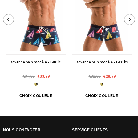
Boxer de bain modèle - 1901b1
Boxer de bain modèle - 1901b2
€37,50
€33,99
€32,50
€28,99
NOUS CONTACTER
SERVICE CLIENTS