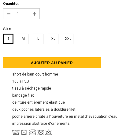
Quantité:
Size
S
M
L
XL
XXL
short de bain court homme
100% PЕS
tissu à séchage rapide
bandage filet
ceinture entièrement élastique
deux poches latérales à doublure filet
poche arrière droite à l’ ouverture en métal d’ évacuation d’eau
impression abstraite d'ornements