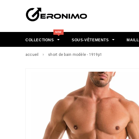
COLLECTIONS
SOUS-VÊTEMENTS
MAILL
accueil
short de bain modèle - 1919p1