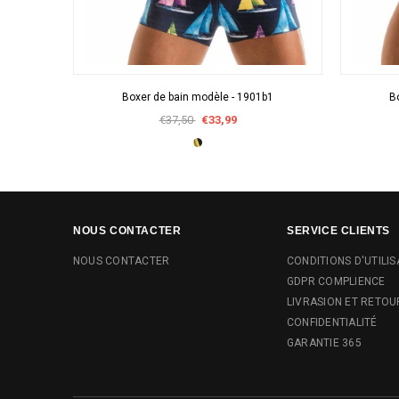
APERÇU RAPIDE
Boxer de bain modèle - 1901b1
B
€37,50
€33,99
NOUS CONTACTER
SERVICE CLIENTS
NOUS CONTACTER
CONDITIONS D'UTILIS
GDPR COMPLIENCE
LIVRASION ET RETOU
CONFIDENTIALITÉ
GARANTIE 365