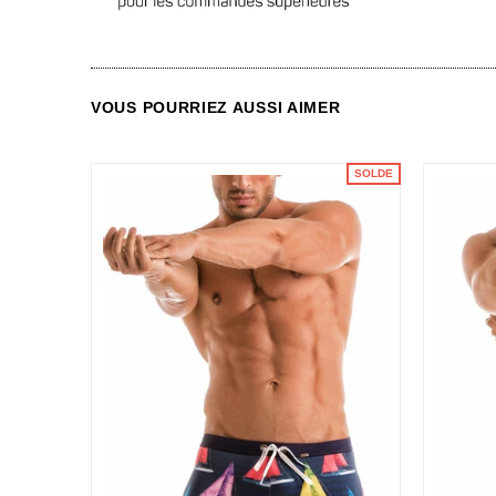
VOUS POURRIEZ AUSSI AIMER
SOLDE