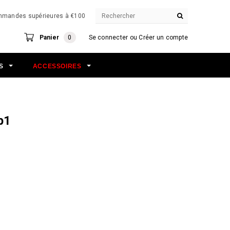
commandes supérieures à €100
Panier
0
Se connecter
ou
Créer un compte
NS
ACCESSOIRES
p1