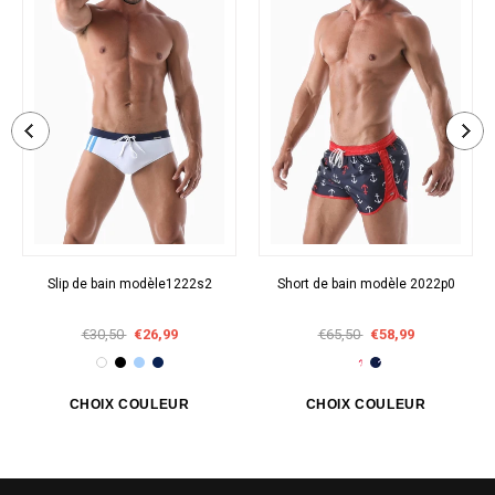
Slip de bain modèle1222s2
Short de bain modèle 2022p0
€30,50
€26,99
€65,50
€58,99