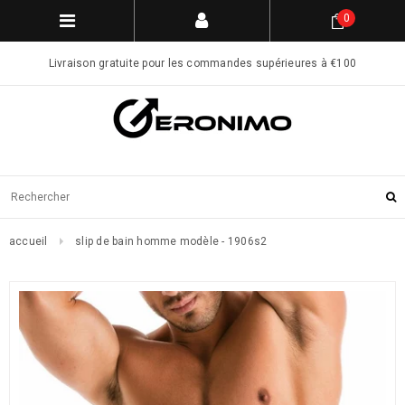
0
Livraison gratuite pour les commandes supérieures à €100
accueil
slip de bain homme modèle - 1906s2