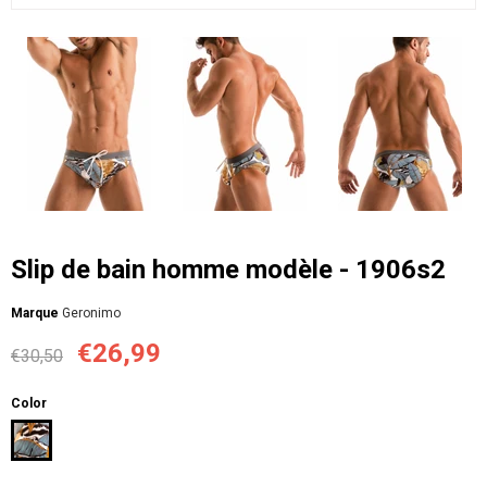
Slip de bain homme modèle - 1906s2
Мarque
Geronimo
€26,99
€30,50
Color