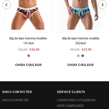
Slip de bain homme modèle -
Slip de bain homme modèle
1914s4
2024s4
€30,50
€26,99
€31,50
€27,99
NOUS CONTACTER
SERVICE CLIENTS
NOUS CONTACTER
CONDITIONS D'UTILISATION
GDPR COMPLIENCE