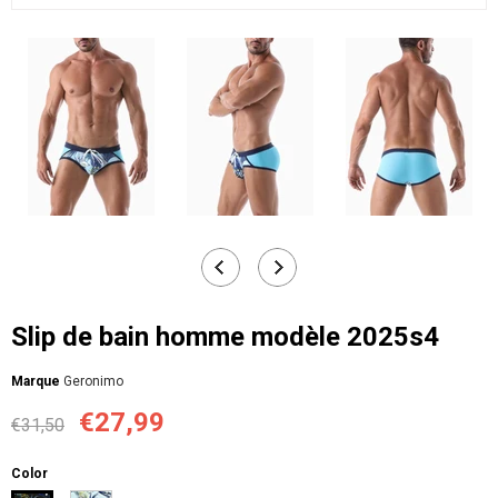
Slip de bain homme modèle 2025s4
Мarque
Geronimo
€27,99
€31,50
Color