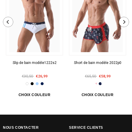
Slip de bain modèle1222s2
Short de bain modèle 2022p0
€30,50
€26,99
€65,50
€58,99
NOUS CONTACTER
SERVICE CLIENTS