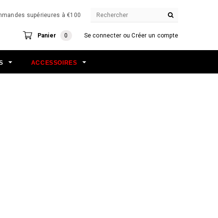
commandes supérieures à €100
Panier
0
Se connecter
ou
Créer un compte
NS
ACCESSOIRES