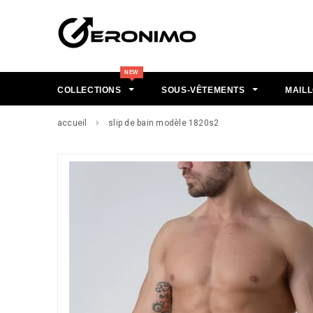
COLLECTIONS
SOUS-VÊTEMENTS
MAILL
accueil
slip de bain modèle 1820s2