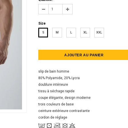
Size
S
M
L
XL
XXL
slip de bain homme
80% Polyamide, 20% Lycra
doublure intérieure
tissu à séchage rapide
coupe élégante, design moderne
trois couleurs de base
ceinture extérieure contrastante
cordon de réglage