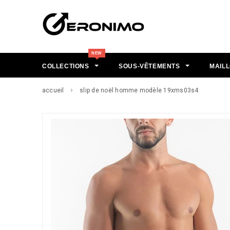
COLLECTIONS
SOUS-VÊTEMENTS
MAILL
accueil
slip de noël homme modèle 19xms03s4