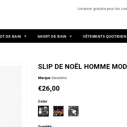
Livraison gratuite pour les 
OT DE BAIN
SHORT DE BAIN
VÊTEMENTS QUOTIDIE
SLIP DE NOËL HOMME MOD
Мarque
Geronimo
€26,00
Color
Quantité: