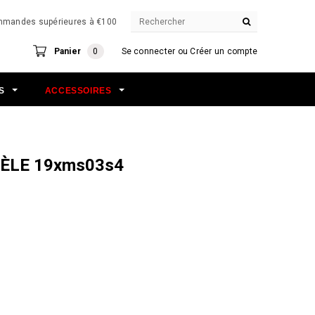
commandes supérieures à €100
Panier
0
Se connecter
ou
Créer un compte
NS
ACCESSOIRES
ÈLE 19xms03s4