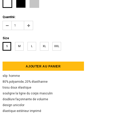
Quantité:
Size
S
M
L
XL
XXL
slip homme
80% polyamide; 20% élasthanne
tissu doux élastique
souligne la ligne du corps masculin
doublure façonnante de voluime
design unicolor
élastique extérieur imprimé