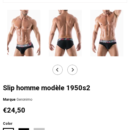
Slip homme modèle 1950s2
Мarque
Geronimo
€24,50
Color