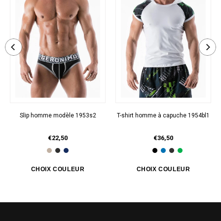
Slip homme modèle 1953s2
T-shirt homme à capuche 1954bl1
€22,50
€36,50