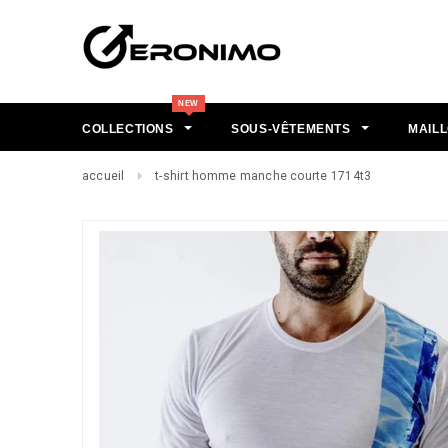
COLLECTIONS
SOUS-VÊTEMENTS
MAILL
accueil
t-shirt homme manche courte 1714t3