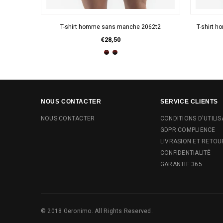
APERÇU RAPIDE
T-shirt homme sans manche 2062t2
T-shirt 
€28,50
NOUS CONTACTER
SERVICE CLIENTS
NOUS CONTACTER
CONDITIONS D'UTILIS
GDPR COMPLIENCE
LIVRASION ET RETOU
CONFIDENTIALITÉ
GARANTIE 365
© 2018 Geronimo. All Rights Reserved.