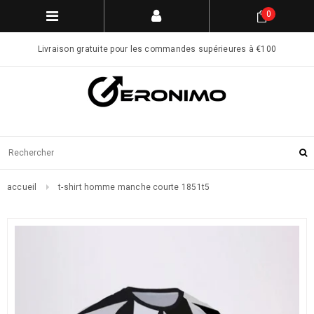
0
Livraison gratuite pour les commandes supérieures à €100
accueil
t-shirt homme manche courte 1851t5