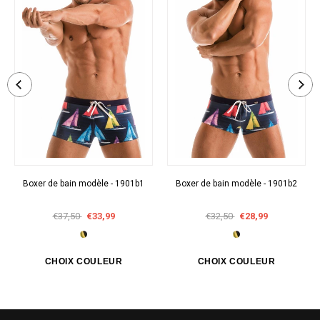
Boxer de bain modèle - 1901b1
Boxer de bain modèle - 1901b2
€37,50
€33,99
€32,50
€28,99