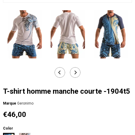
T-shirt homme manche courte -1904t5
Мarque
Geronimo
€46,00
Color