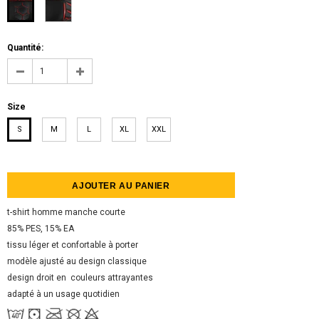
Quantité:
Size
S
M
L
XL
XXL
t-shirt homme manche courte
85% PЕS, 15% EA
tissu léger et confortable à porter
modèle ajusté au design classique
design droit en couleurs attrayantes
adapté à un usage quotidien