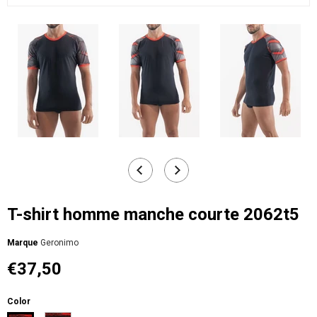
T-shirt homme manche courte 2062t5
Мarque
Geronimo
€37,50
Color